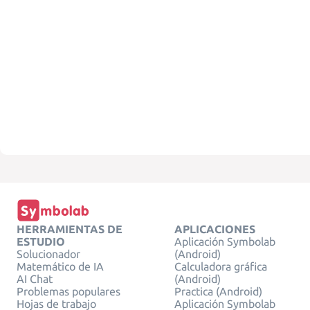
HERRAMIENTAS DE
APLICACIONES
ESTUDIO
Aplicación Symbolab
Solucionador
(Android)
Matemático de IA
Calculadora gráfica
AI Chat
(Android)
Problemas populares
Practica (Android)
Hojas de trabajo
Aplicación Symbolab