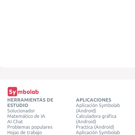
HERRAMIENTAS DE
APLICACIONES
ESTUDIO
Aplicación Symbolab
Solucionador
(Android)
Matemático de IA
Calculadora gráfica
AI Chat
(Android)
Problemas populares
Practica (Android)
Hojas de trabajo
Aplicación Symbolab