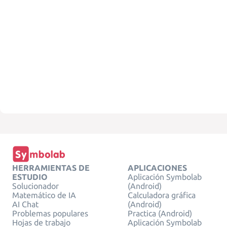
HERRAMIENTAS DE
APLICACIONES
ESTUDIO
Aplicación Symbolab
Solucionador
(Android)
Matemático de IA
Calculadora gráfica
AI Chat
(Android)
Problemas populares
Practica (Android)
Hojas de trabajo
Aplicación Symbolab