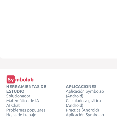
HERRAMIENTAS DE
APLICACIONES
ESTUDIO
Aplicación Symbolab
Solucionador
(Android)
Matemático de IA
Calculadora gráfica
AI Chat
(Android)
Problemas populares
Practica (Android)
Hojas de trabajo
Aplicación Symbolab