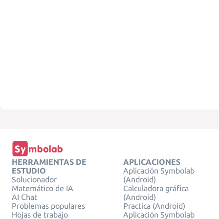
HERRAMIENTAS DE
APLICACIONES
ESTUDIO
Aplicación Symbolab
Solucionador
(Android)
Matemático de IA
Calculadora gráfica
AI Chat
(Android)
Problemas populares
Practica (Android)
Hojas de trabajo
Aplicación Symbolab