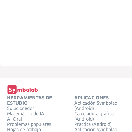
HERRAMIENTAS DE
APLICACIONES
ESTUDIO
Aplicación Symbolab
Solucionador
(Android)
Matemático de IA
Calculadora gráfica
AI Chat
(Android)
Problemas populares
Practica (Android)
Hojas de trabajo
Aplicación Symbolab