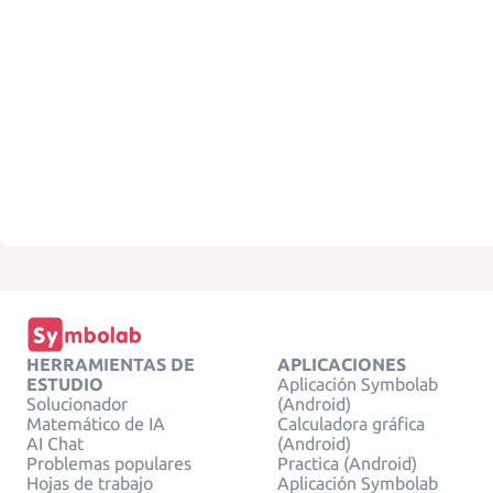
HERRAMIENTAS DE
APLICACIONES
ESTUDIO
Aplicación Symbolab
Solucionador
(Android)
Matemático de IA
Calculadora gráfica
AI Chat
(Android)
Problemas populares
Practica (Android)
Hojas de trabajo
Aplicación Symbolab