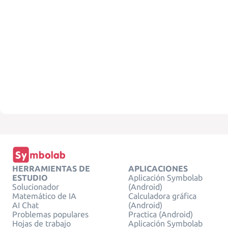
HERRAMIENTAS DE
APLICACIONES
ESTUDIO
Aplicación Symbolab
Solucionador
(Android)
Matemático de IA
Calculadora gráfica
AI Chat
(Android)
Problemas populares
Practica (Android)
Hojas de trabajo
Aplicación Symbolab