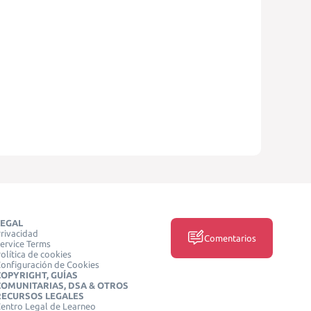
LEGAL
rivacidad
Comentarios
ervice Terms
olítica de cookies
onfiguración de Cookies
COPYRIGHT, GUÍAS
COMUNITARIAS, DSA & OTROS
RECURSOS LEGALES
entro Legal de Learneo