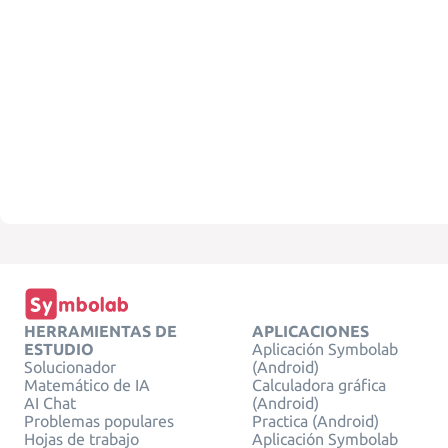
HERRAMIENTAS DE
APLICACIONES
ESTUDIO
Aplicación Symbolab
Solucionador
(Android)
Matemático de IA
Calculadora gráfica
AI Chat
(Android)
Problemas populares
Practica (Android)
Hojas de trabajo
Aplicación Symbolab