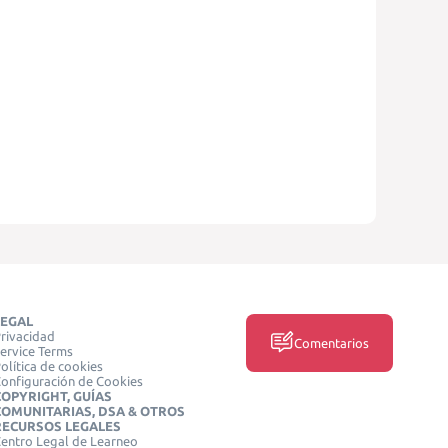
LEGAL
rivacidad
Comentarios
ervice Terms
olítica de cookies
onfiguración de Cookies
COPYRIGHT, GUÍAS
COMUNITARIAS, DSA & OTROS
RECURSOS LEGALES
entro Legal de Learneo