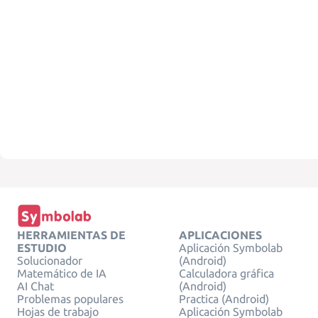
HERRAMIENTAS DE
APLICACIONES
ESTUDIO
Aplicación Symbolab
Solucionador
(Android)
Matemático de IA
Calculadora gráfica
AI Chat
(Android)
Problemas populares
Practica (Android)
Hojas de trabajo
Aplicación Symbolab