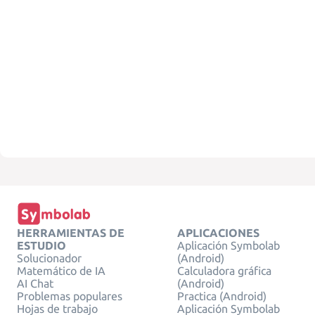
HERRAMIENTAS DE
APLICACIONES
ESTUDIO
Aplicación Symbolab
Solucionador
(Android)
Matemático de IA
Calculadora gráfica
AI Chat
(Android)
Problemas populares
Practica (Android)
Hojas de trabajo
Aplicación Symbolab