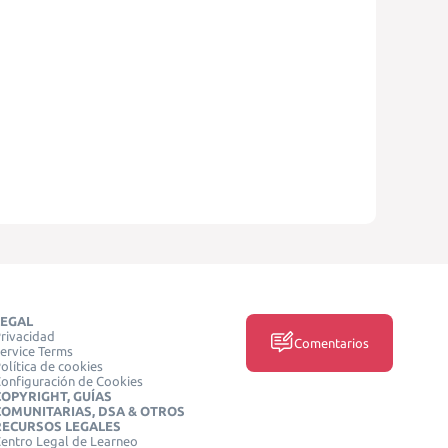
LEGAL
rivacidad
Comentarios
ervice Terms
olítica de cookies
onfiguración de Cookies
COPYRIGHT, GUÍAS
COMUNITARIAS, DSA & OTROS
RECURSOS LEGALES
entro Legal de Learneo