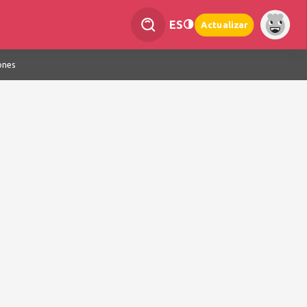
ES
Actualizar
ones