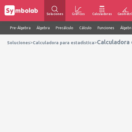
Soluciones
Gráficos
Calculadoras
Geometrí
Pre-Álgebra
Álgebra
Precálculo
Cálculo
Funciones
Álgebr
Calculadora 
>
>
Soluciones
Calculadora para estadística