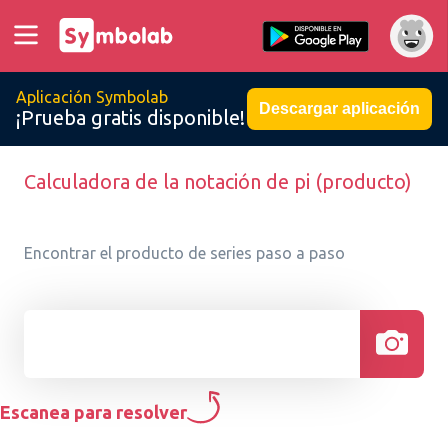
Aplicación Symbolab
Descargar aplicación
¡Prueba gratis disponible!
Calculadora de la notación de pi (producto)
Encontrar el producto de series paso a paso
Escanea para resolver