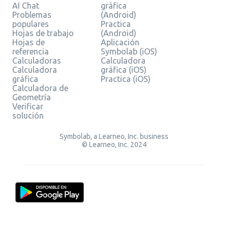
AI Chat
gráfica
Problemas
(Android)
populares
Practica
Hojas de trabajo
(Android)
Hojas de
Aplicación
referencia
Symbolab (iOS)
Calculadoras
Calculadora
Calculadora
gráfica (iOS)
gráfica
Practica (iOS)
Calculadora de
Geometría
Verificar
solución
Symbolab, a Learneo, Inc. business
© Learneo, Inc. 2024