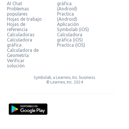
AI Chat
gráfica
Problemas
(Android)
populares
Practica
Hojas de trabajo
(Android)
Hojas de
Aplicación
referencia
Symbolab (iOS)
Calculadoras
Calculadora
Calculadora
gráfica (iOS)
gráfica
Practica (iOS)
Calculadora de
Geometría
Verificar
solución
Symbolab, a Learneo, Inc. business
© Learneo, Inc. 2024