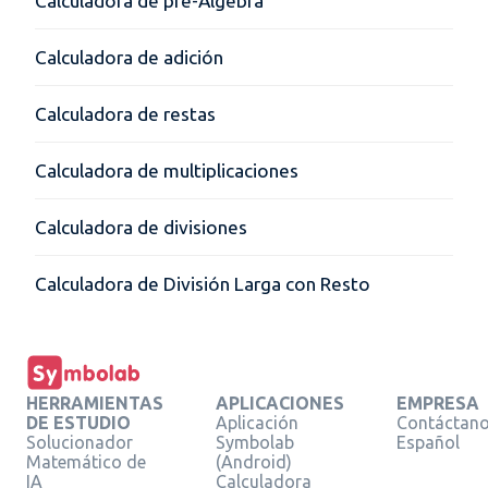
Calculadora de pre-Álgebra
Calculadora de adición
Calculadora de restas
Calculadora de multiplicaciones
Calculadora de divisiones
Calculadora de División Larga con Resto
HERRAMIENTAS
APLICACIONES
EMPRESA
DE ESTUDIO
Aplicación
Contáctan
Solucionador
Symbolab
Español
Matemático de
(Android)
IA
Calculadora