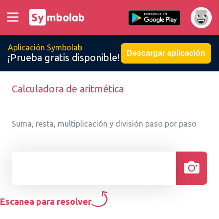
Aplicación Symbolab
Descargar aplicación
¡Prueba gratis disponible!
Calculadora de aritmética
Suma, resta, multiplicación y división paso por paso
Escanea para resolver