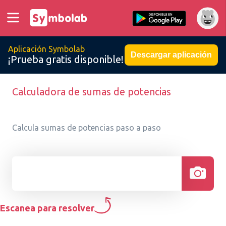
Aplicación Symbolab
Descargar aplicación
¡Prueba gratis disponible!
Calculadora de sumas de potencias
Calcula sumas de potencias paso a paso
Escanea para resolver