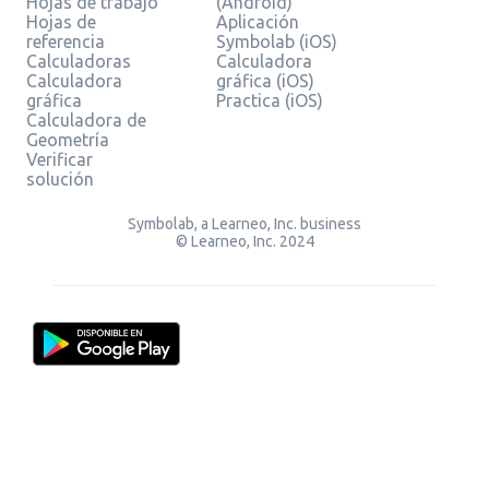
Hojas de trabajo
(Android)
Hojas de
Aplicación
referencia
Symbolab (iOS)
Calculadoras
Calculadora
Calculadora
gráfica (iOS)
gráfica
Practica (iOS)
Calculadora de
Geometría
Verificar
solución
Symbolab, a Learneo, Inc. business
© Learneo, Inc. 2024