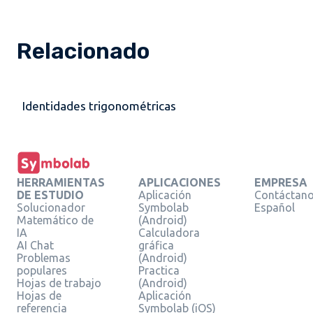
Relacionado
Identidades trigonométricas
HERRAMIENTAS
APLICACIONES
EMPRESA
DE ESTUDIO
Aplicación
Contáctan
Solucionador
Symbolab
Español
Matemático de
(Android)
IA
Calculadora
AI Chat
gráfica
Problemas
(Android)
populares
Practica
Hojas de trabajo
(Android)
Hojas de
Aplicación
referencia
Symbolab (iOS)