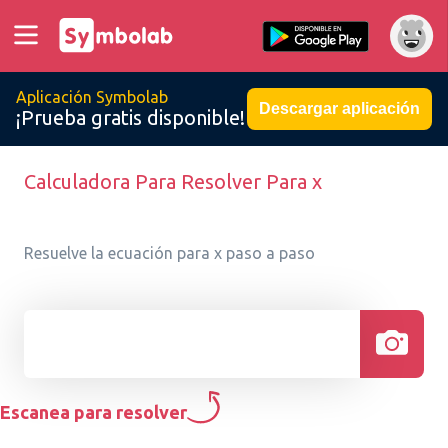
Aplicación Symbolab
Descargar aplicación
¡Prueba gratis disponible!
Calculadora Para Resolver Para x
Resuelve la ecuación para x paso a paso
Escanea para resolver