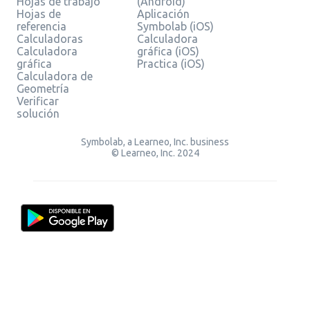
Hojas de trabajo
(Android)
Hojas de
Aplicación
referencia
Symbolab (iOS)
Calculadoras
Calculadora
Calculadora
gráfica (iOS)
gráfica
Practica (iOS)
Calculadora de
Geometría
Verificar
solución
Symbolab, a Learneo, Inc. business
© Learneo, Inc. 2024