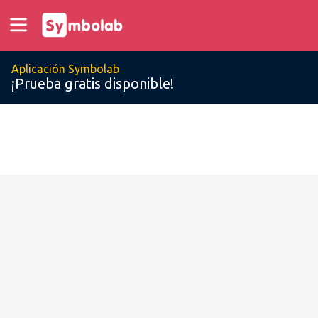
Aplicación Symbolab
¡Prueba gratis disponible!