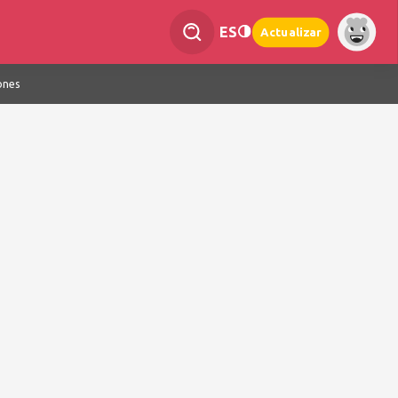
ES
Actualizar
ones