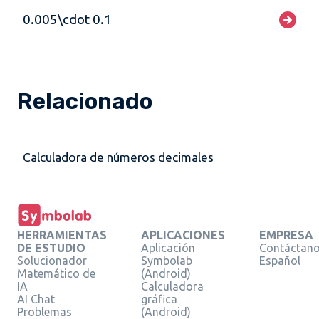
0.005\cdot 0.1
Relacionado
Calculadora de números decimales
HERRAMIENTAS
APLICACIONES
EMPRESA
DE ESTUDIO
Aplicación
Contáctan
Solucionador
Symbolab
Español
Matemático de
(Android)
IA
Calculadora
AI Chat
gráfica
Problemas
(Android)