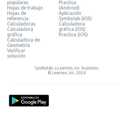
populares
Practica
Hojas de trabajo
(Android)
Hojas de
Aplicación
referencia
Symbolab (iOS)
Calculadoras
Calculadora
Calculadora
gráfica (iOS)
gráfica
Practica (iOS)
Calculadora de
Geometría
Verificar
solución
Symbolab, a Learneo, Inc. business
© Learneo, Inc. 2024