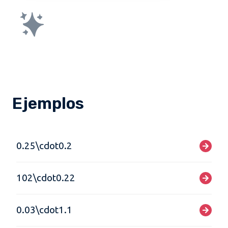
Ejemplos
0.25\cdot0.2
102\cdot0.22
0.03\cdot1.1