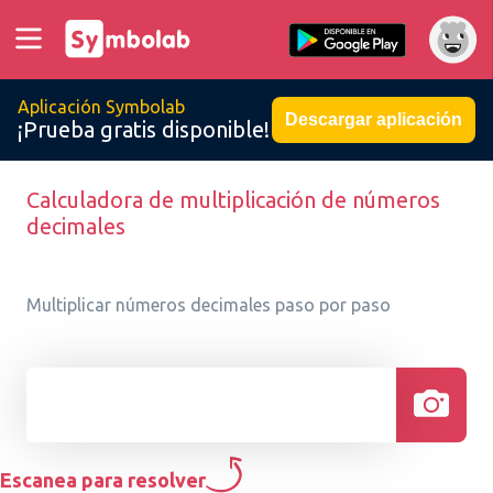
Aplicación Symbolab
Descargar aplicación
¡Prueba gratis disponible!
Calculadora de multiplicación de números
decimales
Multiplicar números decimales paso por paso
Escanea para resolver