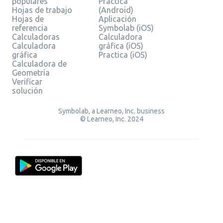
populares
Practica
Hojas de trabajo
(Android)
Hojas de
Aplicación
referencia
Symbolab (iOS)
Calculadoras
Calculadora
Calculadora
gráfica (iOS)
gráfica
Practica (iOS)
Calculadora de
Geometría
Verificar
solución
Symbolab, a Learneo, Inc. business
© Learneo, Inc. 2024