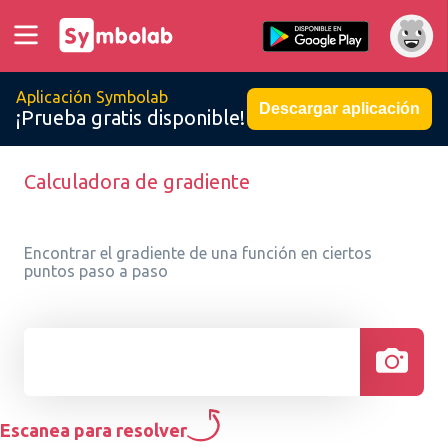
Aplicación Symbolab
Descargar aplicación
¡Prueba gratis disponible!
Calculadora de gradiente
Encontrar el gradiente de una función en ciertos
puntos paso a paso
Escanea para resolver