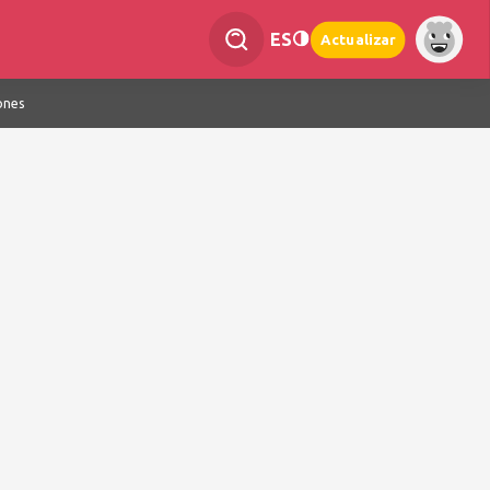
ES
Actualizar
ones