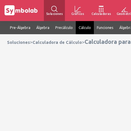
Soluciones
Gráficos
Calculadoras
Geometrí
Pre-Álgebra
Álgebra
Precálculo
Cálculo
Funciones
Álgebr
Calculadora para
>
>
Soluciones
Calculadora de Cálculo