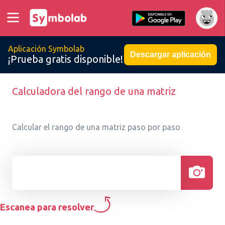
Aplicación Symbolab
Descargar aplicación
¡Prueba gratis disponible!
Calculadora del rango de una matriz
Calcular el rango de una matriz paso por paso
Escanea para resolver