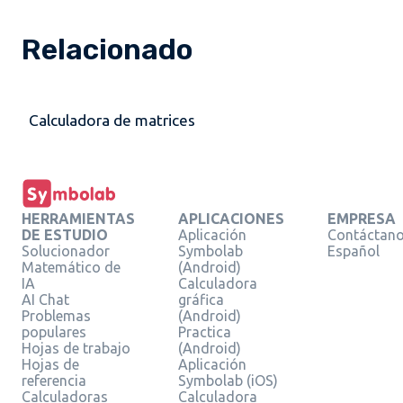
Relacionado
Calculadora de matrices
HERRAMIENTAS
APLICACIONES
EMPRESA
DE ESTUDIO
Aplicación
Contáctan
Solucionador
Symbolab
Español
Matemático de
(Android)
IA
Calculadora
AI Chat
gráfica
Problemas
(Android)
populares
Practica
Hojas de trabajo
(Android)
Hojas de
Aplicación
referencia
Symbolab (iOS)
Calculadoras
Calculadora