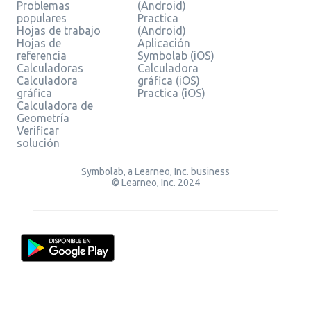
Problemas
(Android)
populares
Practica
Hojas de trabajo
(Android)
Hojas de
Aplicación
referencia
Symbolab (iOS)
Calculadoras
Calculadora
Calculadora
gráfica (iOS)
gráfica
Practica (iOS)
Calculadora de
Geometría
Verificar
solución
Symbolab, a Learneo, Inc. business
© Learneo, Inc. 2024