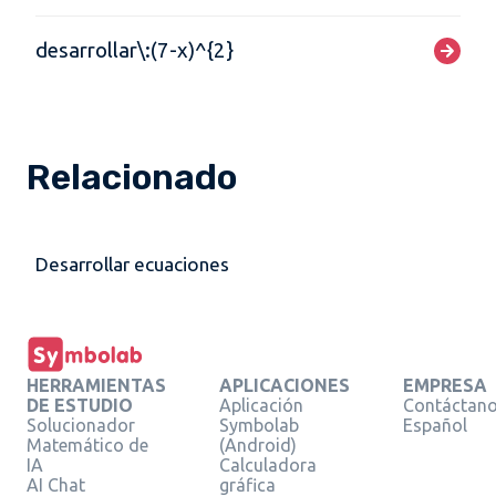
desarrollar\:(7-x)^{2}
Relacionado
Desarrollar ecuaciones
HERRAMIENTAS
APLICACIONES
EMPRESA
DE ESTUDIO
Aplicación
Contáctan
Solucionador
Symbolab
Español
Matemático de
(Android)
IA
Calculadora
AI Chat
gráfica