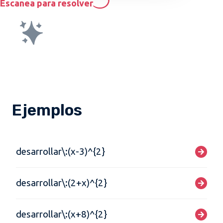
Escanea para resolver
Ejemplos
desarrollar\:(x-3)^{2}
desarrollar\:(2+x)^{2}
desarrollar\:(x+8)^{2}