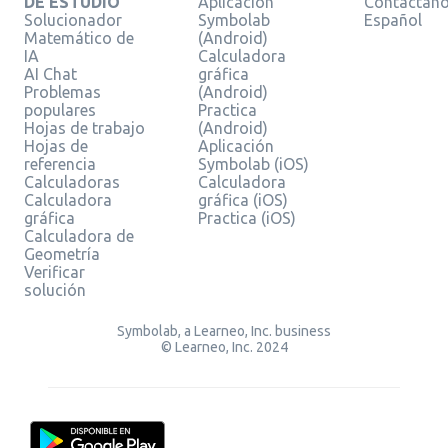
DE ESTUDIO
Aplicación
Contáctan
Solucionador
Symbolab
Español
Matemático de
(Android)
IA
Calculadora
AI Chat
gráfica
Problemas
(Android)
populares
Practica
Hojas de trabajo
(Android)
Hojas de
Aplicación
referencia
Symbolab (iOS)
Calculadoras
Calculadora
Calculadora
gráfica (iOS)
gráfica
Practica (iOS)
Calculadora de
Geometría
Verificar
solución
Symbolab, a Learneo, Inc. business
© Learneo, Inc. 2024