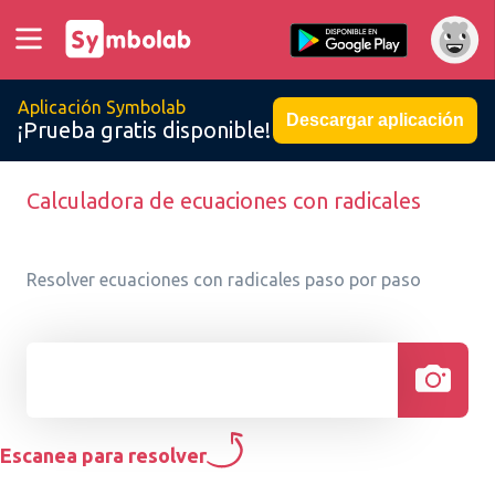
Aplicación Symbolab
Descargar aplicación
¡Prueba gratis disponible!
Calculadora de ecuaciones con radicales
Resolver ecuaciones con radicales paso por paso
Escanea para resolver