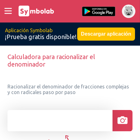
Aplicación Symbolab
Descargar aplicación
¡Prueba gratis disponible!
Calculadora para racionalizar el
denominador
Racionalizar el denominador de fracciones complejas
y con radicales paso por paso