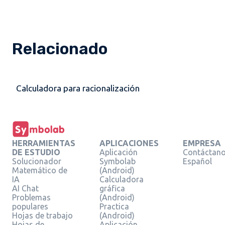
Relacionado
Calculadora para racionalización
HERRAMIENTAS
APLICACIONES
EMPRESA
DE ESTUDIO
Aplicación
Contáctan
Solucionador
Symbolab
Español
Matemático de
(Android)
IA
Calculadora
AI Chat
gráfica
Problemas
(Android)
populares
Practica
Hojas de trabajo
(Android)
Hojas de
Aplicación