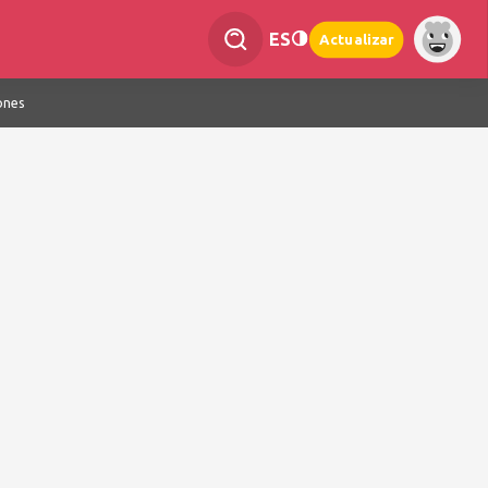
ES
Actualizar
ones