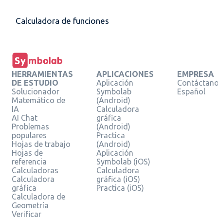
Calculadora de funciones
HERRAMIENTAS
APLICACIONES
EMPRESA
DE ESTUDIO
Aplicación
Contáctan
Solucionador
Symbolab
Español
Matemático de
(Android)
IA
Calculadora
AI Chat
gráfica
Problemas
(Android)
populares
Practica
Hojas de trabajo
(Android)
Hojas de
Aplicación
referencia
Symbolab (iOS)
Calculadoras
Calculadora
Calculadora
gráfica (iOS)
gráfica
Practica (iOS)
Calculadora de
Geometría
Verificar