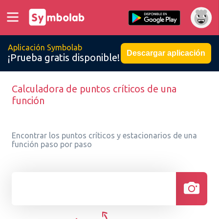
Aplicación Symbolab
Descargar aplicación
¡Prueba gratis disponible!
Calculadora de puntos críticos de una
función
Encontrar los puntos críticos y estacionarios de una
función paso por paso