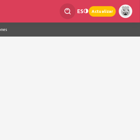
ES
Actualizar
ones