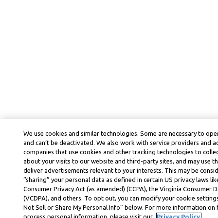
We use cookies and similar technologies. Some are necessary to oper
and can’t be deactivated. We also work with service providers and a
companies that use cookies and other tracking technologies to colle
about your visits to our website and third-party sites, and may use t
deliver advertisements relevant to your interests. This may be consid
“sharing” your personal data as defined in certain US privacy laws lik
Consumer Privacy Act (as amended) (CCPA), the Virginia Consumer D
(VCDPA), and others. To opt out, you can modify your cookie settings
Not Sell or Share My Personal Info” below. For more information on
process personal information, please visit our
Privacy Policy.