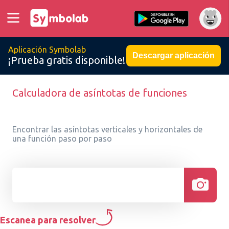
Aplicación Symbolab
Descargar aplicación
¡Prueba gratis disponible!
Calculadora de asíntotas de funciones
Encontrar las asíntotas verticales y horizontales de
una función paso por paso
Escanea para resolver