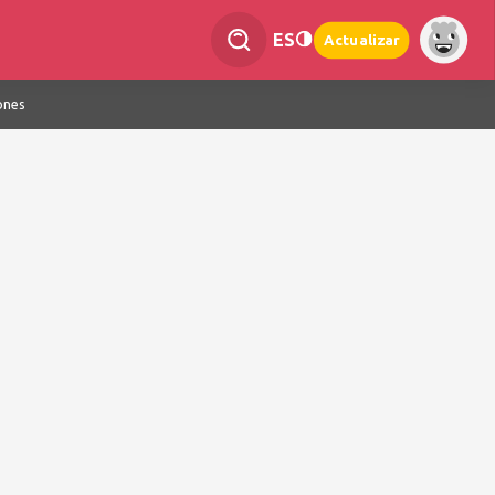
ES
Actualizar
ones