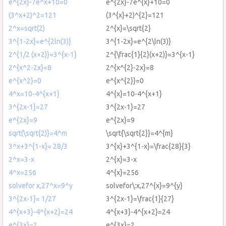
e^{2x}-7e^x+10=0
e^{2x}-7e^{x}+10=0
(3^x+2)^2=121
(3^{x}+2)^{2}=121
2^x=sqrt(2)
2^{x}=\sqrt{2}
3^{1-2x}=e^{2ln(3)}
3^{1-2x}=e^{2\ln(3)}
2^{1/2 (x+2)}=3^{x-1}
2^{\frac{1}{2}(x+2)}=3^{x-1}
2^{x^2-2x}=8
2^{x^{2}-2x}=8
e^{x^2}=0
e^{x^{2}}=0
4^x=10-4^{x+1}
4^{x}=10-4^{x+1}
3^{2x-1}=27
3^{2x-1}=27
e^{2x}=9
e^{2x}=9
sqrt(\sqrt{2)}=4^m
\sqrt{\sqrt{2}}=4^{m}
3^x+3^{1-x}= 28/3
3^{x}+3^{1-x}=\frac{28}{3}
2^x=3-x
2^{x}=3-x
4^x=256
4^{x}=256
solvefor x,27^x=9^y
solvefor\:x,27^{x}=9^{y}
3^{2x-1}= 1/27
3^{2x-1}=\frac{1}{27}
4^{x+3}-4^{x+2}=24
4^{x+3}-4^{x+2}=24
e^{3x}=2
e^{3x}=2