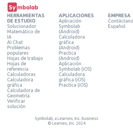
HERRAMIENTAS
APLICACIONES
EMPRESA
DE ESTUDIO
Aplicación
Contáctan
Solucionador
Symbolab
Español
Matemático de
(Android)
IA
Calculadora
AI Chat
gráfica
Problemas
(Android)
populares
Practica
Hojas de trabajo
(Android)
Hojas de
Aplicación
referencia
Symbolab (iOS)
Calculadoras
Calculadora
Calculadora
gráfica (iOS)
gráfica
Practica (iOS)
Calculadora de
Geometría
Verificar
solución
Symbolab, a Learneo, Inc. business
© Learneo, Inc. 2024