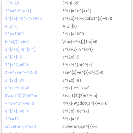
5^n=20
5^{n}=20
5^x=2e^{x+1}
5^{x}=2e^{x+1}
3^{2x}-10*3^x+9=0
3^{2x}-10\cdot\:3^{x}+9=0
4=2^x
4=2^{x}
2^x=1000
2^{x}=1000
(e^x)/(1-x)=0
\frac{e^{x}}{1-x}=0
2^{x+5}=8^{x-1}
2^{x+5}=8^{x-1}
e^{2x}=5
e^{2x}=5
3^{x^2}=9^x
3^{x^{2}}=9^{x}
2xe^x+e^xx^2=0
2xe^{x}+e^{x}x^{2}=0
3^{2x}=81
3^{2x}=81
e^x-e^{-x}=0
e^{x}-e^{-x}=0
8\sqrt[3]{2}=2^m
8\sqrt[3]{2}=2^{m}
4^x-9*2^x+8=0
4^{x}-9\cdot\:2^{x}+8=0
e^{3x}=6e^x
e^{3x}=6e^{x}
5^x=12
5^{x}=12
solvefor x,e^x=0
solvefor\:x,e^{x}=0