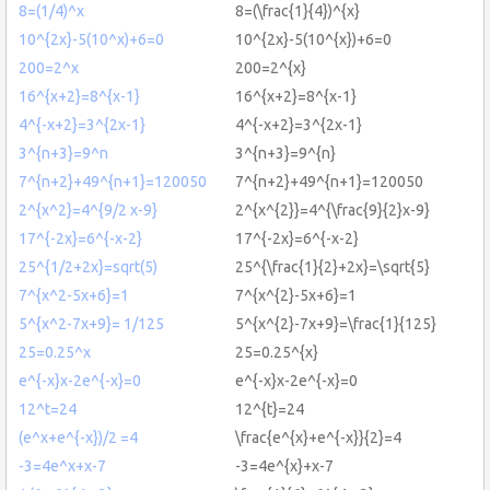
8=(1/4)^x
8=(\frac{1}{4})^{x}
10^{2x}-5(10^x)+6=0
10^{2x}-5(10^{x})+6=0
200=2^x
200=2^{x}
16^{x+2}=8^{x-1}
16^{x+2}=8^{x-1}
4^{-x+2}=3^{2x-1}
4^{-x+2}=3^{2x-1}
3^{n+3}=9^n
3^{n+3}=9^{n}
7^{n+2}+49^{n+1}=120050
7^{n+2}+49^{n+1}=120050
2^{x^2}=4^{9/2 x-9}
2^{x^{2}}=4^{\frac{9}{2}x-9}
17^{-2x}=6^{-x-2}
17^{-2x}=6^{-x-2}
25^{1/2+2x}=sqrt(5)
25^{\frac{1}{2}+2x}=\sqrt{5}
7^{x^2-5x+6}=1
7^{x^{2}-5x+6}=1
5^{x^2-7x+9}= 1/125
5^{x^{2}-7x+9}=\frac{1}{125}
25=0.25^x
25=0.25^{x}
e^{-x}x-2e^{-x}=0
e^{-x}x-2e^{-x}=0
12^t=24
12^{t}=24
(e^x+e^{-x})/2 =4
\frac{e^{x}+e^{-x}}{2}=4
-3=4e^x+x-7
-3=4e^{x}+x-7