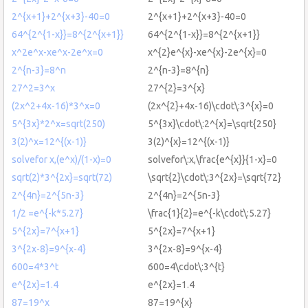
2^{x+1}+2^{x+3}-40=0
2^{x+1}+2^{x+3}-40=0
64^{2^{1-x}}=8^{2^{x+1}}
64^{2^{1-x}}=8^{2^{x+1}}
x^2e^x-xe^x-2e^x=0
x^{2}e^{x}-xe^{x}-2e^{x}=0
2^{n-3}=8^n
2^{n-3}=8^{n}
27^2=3^x
27^{2}=3^{x}
(2x^2+4x-16)*3^x=0
(2x^{2}+4x-16)\cdot\:3^{x}=0
5^{3x}*2^x=sqrt(250)
5^{3x}\cdot\:2^{x}=\sqrt{250}
3(2)^x=12^{(x-1)}
3(2)^{x}=12^{(x-1)}
solvefor x,(e^x)/(1-x)=0
solvefor\:x,\frac{e^{x}}{1-x}=0
sqrt(2)*3^{2x}=sqrt(72)
\sqrt{2}\cdot\:3^{2x}=\sqrt{72}
2^{4n}=2^{5n-3}
2^{4n}=2^{5n-3}
1/2 =e^{-k*5.27}
\frac{1}{2}=e^{-k\cdot\:5.27}
5^{2x}=7^{x+1}
5^{2x}=7^{x+1}
3^{2x-8}=9^{x-4}
3^{2x-8}=9^{x-4}
600=4*3^t
600=4\cdot\:3^{t}
e^{2x}=1.4
e^{2x}=1.4
87=19^x
87=19^{x}