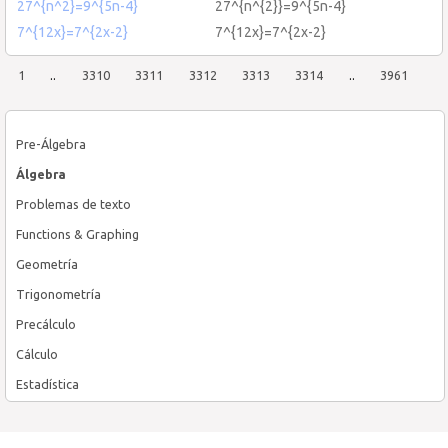
27^{n^2}=9^{5n-4}
27^{n^{2}}=9^{5n-4}
7^{12x}=7^{2x-2}
7^{12x}=7^{2x-2}
1
..
3310
3311
3312
3313
3314
..
3961
Pre-Álgebra
Álgebra
Problemas de texto
Functions & Graphing
Geometría
Trigonometría
Precálculo
Cálculo
Estadística